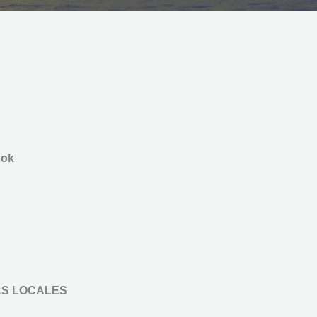
ook
AS LOCALES