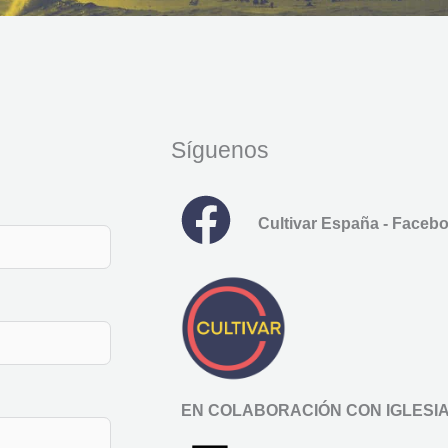
Síguenos
Cultivar España - Faceb
EN COLABORACIÓN CON IGLESI