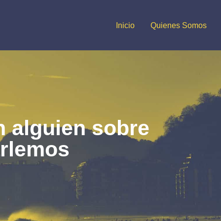
Inicio
Quienes Somos
n alguien sobre
rlemos