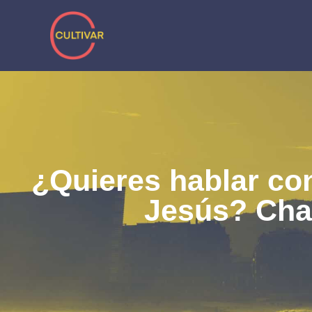
Skip
to
content
¿Quieres hablar co
Jesús? Cha